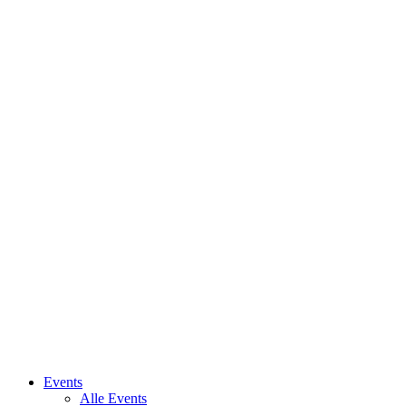
Close
Events
Menu
Alle Events